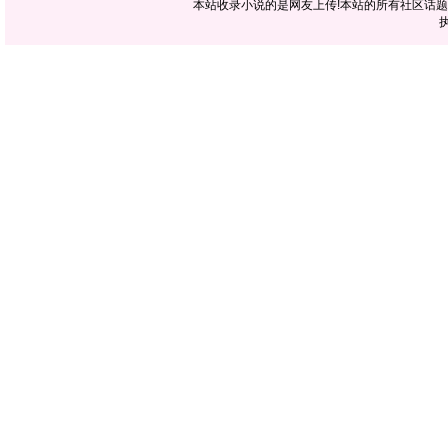
本站收录小说的是网友上传!本站的所有社区话
执