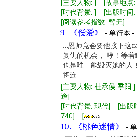
[主要人物: ] [故事地点:
[时代背景: ] [出版时间: 2
[阅读参考指数: 暂无]
9. 《偿爱》
- 单行本 -
...恩师竟会要他接下这
复仇的机会， 哼！等着
也是唯一能毁灭她的人！
将连...
[主要人物: 杜承侯 季阳 
逢]
[时代背景: 现代] [出版时间:
740] [
10. 《桃色迷情》
- 