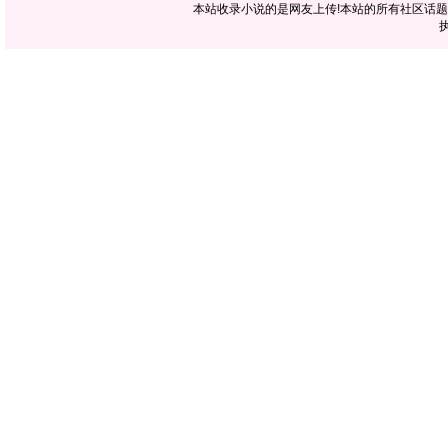
本站收录小说的是网友上传!本站的所有社区话
执