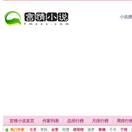
小说
言情小说首页
作家列表
总排行榜
月排行榜
周排行
热门作家
古灵
寄秋
金萱
简璎
楼雨晴
裘梦
黎孅
千寻
于晴