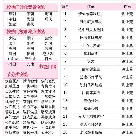
编号
作品
作者
按热门时代背景浏览
唐朝
宋朝
明朝
1
请你包养我吧！
谢上薰
清朝
民国
现代
2
我的狂妄男友
谢上薰
架空
古代
3
这个男人太危险
谢上薰
按热门故事地点浏览
4
回收冒牌男友
谢上薰
大陆
香港
台湾
某市
架空
外国
5
小心大老婆
谢上薰
美国
英国
法国
6
犀利甜妻
谢上薰
澳洲
德国
意大利
加拿大
新加坡
日本
7
逆爱
谢上薰
韩国
其他
按热门情
8
娇妻甜宝宝
谢上薰
节分类浏览
9
追妻不择手段
谢上薰
欢喜冤家
情有独钟
候门似海
10
说好了不结婚
谢上薰
别后重逢
一见钟情
青梅竹马
日久生情
古色古香
近水楼台
11
甜蜜坏美眉
谢上薰
后知后觉
灵异神怪
斗气冤家
12
宠物娃娃
谢上薰
死缠烂打
穿越时空
摩登世界
失而复得
痴心不改
破镜重圆
13
极恶少东
谢上薰
苦尽甘来
误打误撞
暗恋成真
14
女人不想被套牢
谢上薰
豪门世家
江湖恩怨
弄假成真
公司恋情
清新隽永
阴差阳错
15
男人不怀好意
谢上薰
命中注定
前世今生
巧取豪夺
16
老公绝非极品
谢上薰
报仇雪恨
春风一度
帝王将相