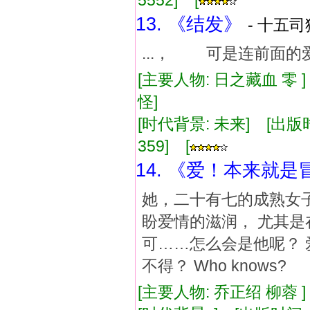
5552] [
13. 《结发》
- 十五司
...， 可是连前面
[主要人物: 日之藏血 零 
怪]
[时代背景: 未来] [出版时间:
359] [
14. 《爱！本来就是
她，二十有七的成熟女子，
盼爱情的滋润， 尤其是
可……怎么会是他呢？ 
不得？ Who knows?
[主要人物: 乔正绍 柳蓉 