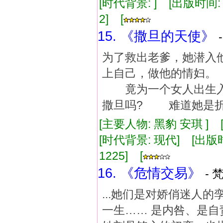
[时代背景: ] [出版时间: 1
2] [
15. 《撒旦的天使》
为了救出老爹，她潜入
上自己，做他的情妇
竟为一个女人出生入
撒旦吗? 难道她是折
[主要人物: 黑豹 安琪 ]
[时代背景: 现代] [出版时间:
1225] [
16. 《危情交易》
- 
...她们是对娇俏迷人
一生…… 是内咎、是自