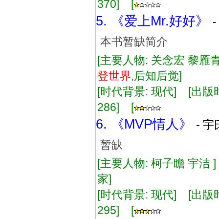
370] [
5. 《爱上Mr.好好》
本书暂缺简介
[主要人物: 关念宏 黎雁
登
世界
,后知后觉]
[时代背景: 现代] [出版时间:
286] [
6. 《MVP情人》
- 宇
暂缺
[主要人物: 柯子瞻 宇洁 
家]
[时代背景: 现代] [出版时间:
295] [