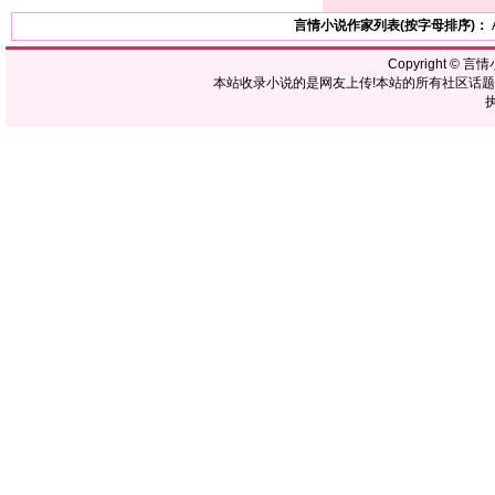
言情小说作家列表(按字母排序)：
Copyright ©
言情
本站收录小说的是网友上传!本站的所有社区话
执